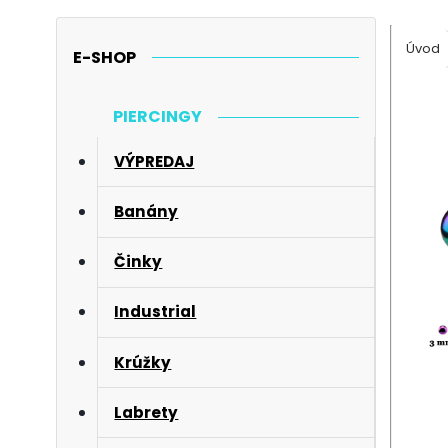
Úvod
E-SHOP
PIERCINGY
VÝPREDAJ
Banány
Činky
Industrial
Krúžky
Labrety